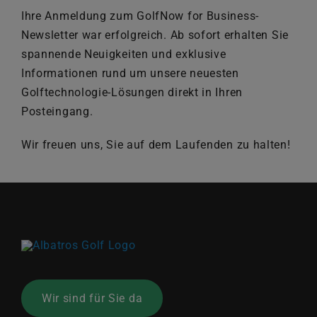
News
Ihre Anmeldung zum GolfNow for Business-
Newsletter war erfolgreich. Ab sofort erhalten Sie
spannende Neuigkeiten und exklusive
Kontakt
Informationen rund um unsere neuesten
Golftechnologie-Lösungen direkt in Ihren
Deutschland
Posteingang.
Wir freuen uns, Sie auf dem Laufenden zu halten!
Wir sind für Sie da