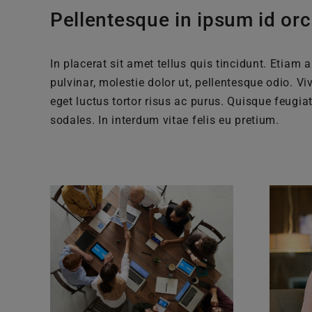
Pellentesque in ipsum id orc
In placerat sit amet tellus quis tincidunt. Etiam
pulvinar, molestie dolor ut, pellentesque odio. V
eget luctus tortor risus ac purus. Quisque feugi
sodales. In interdum vitae felis eu pretium.