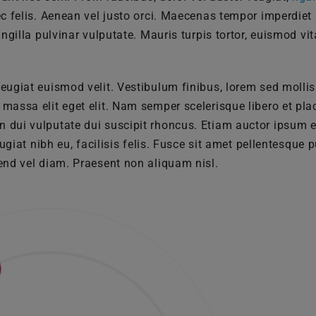
nec felis. Aenean vel justo orci. Maecenas tempor imperdiet 
ngilla pulvinar vulputate. Mauris turpis tortor, euismod vi
eugiat euismod velit. Vestibulum finibus, lorem sed mollis
massa elit eget elit. Nam semper scelerisque libero et plac
n dui vulputate dui suscipit rhoncus. Etiam auctor ipsum
ugiat nibh eu, facilisis felis. Fusce sit amet pellentesque 
end vel diam. Praesent non aliquam nisl.