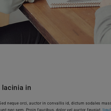
 lacinia in
Sed neque orci, auctor in convallis id, dictum sodales mas
dunt nec sem. Proin faucibus, dolor vel auctor feugiat,
ligu