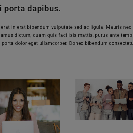
i porta dapibus.
 a erat in erat bibendum vulputate sed ac ligula. Mauris nec
ivamus dictum, quam quis facilisis mattis, purus ante tempu
at porta dolor eget ullamcorper. Donec bibendum consectet