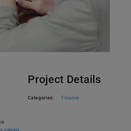
Project Details
Categories:
Finance
sa.
la sapien