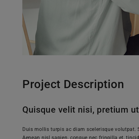
Project Description
Quisque velit nisi, pretium ut
Duis mollis turpis ac diam scelerisque volutpat. 
Aenean nisl sapien, congue nec fringilla et, tinci