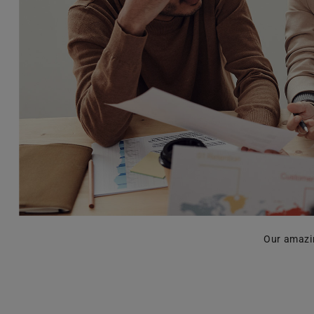
Our amazi